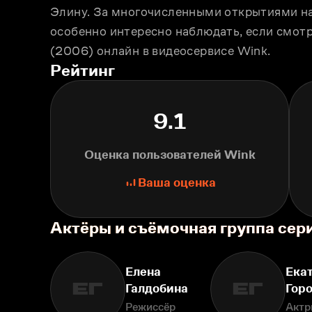
Элину. За многочисленными открытиями на 
особенно интересно наблюдать, если смотр
(2006) онлайн в видеосервисе Wink.
Рейтинг
9.1
Оценка пользователей Wink
Ваша оценка
Актёры и съёмочная группа сери
Елена
Ека
ЕГ
ЕГ
Галдобина
Гор
Режиссёр
Актр