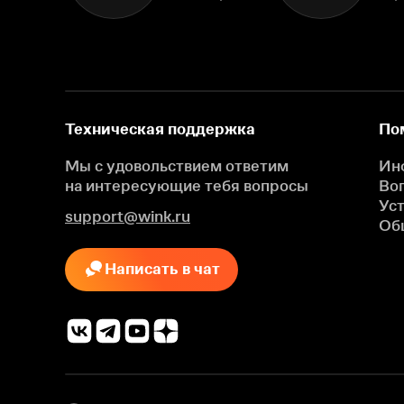
Техническая поддержка
По
Мы с удовольствием ответим
Ин
на интересующие
тебя вопросы
Во
Ус
support@wink.ru
Об
Написать в чат