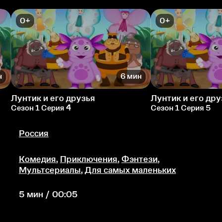
0+
0+
н
6 мин
Лунтик и его друзья
Лунтик и его дру
Сезон 1 Серия 4
Сезон 1 Серия 5
Россия
Комедия
,
Приключения
,
Фэнтези
,
Мультсериалы
,
Для самых маленьких
5 мин / 00:05