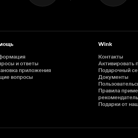
мощь
Wink
формация
Контакты
просы и ответы
Активировать 
тановка приложения
Подарочный с
щие вопросы
Документы
Пользовательс
Правила прим
рекомендатель
Подарки от на