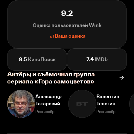
9.2
Оценка пользователей Wink
Ваша оценка
8.5
КиноПоиск
7.4
IMDb
Актёры и съёмочная группа
сериала «Гора самоцветов»
Александр
Валентин
Татарский
Телегин
ВТ
Режиссёр
Режиссёр