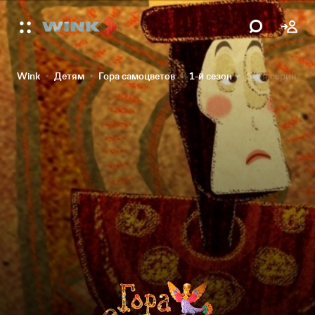
Wink
Детям
Гора самоцветов
1-й сезон
59-я серия