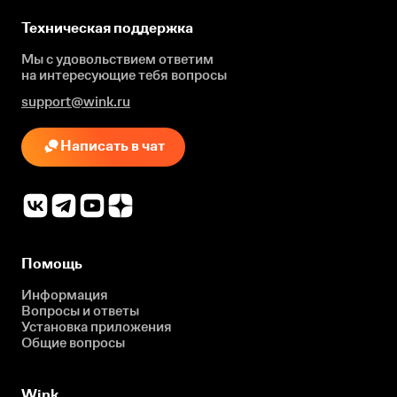
Техническая поддержка
Мы с удовольствием ответим
на интересующие
тебя вопросы
support@wink.ru
Написать в чат
Помощь
Информация
Вопросы и ответы
Установка приложения
Общие вопросы
Wink