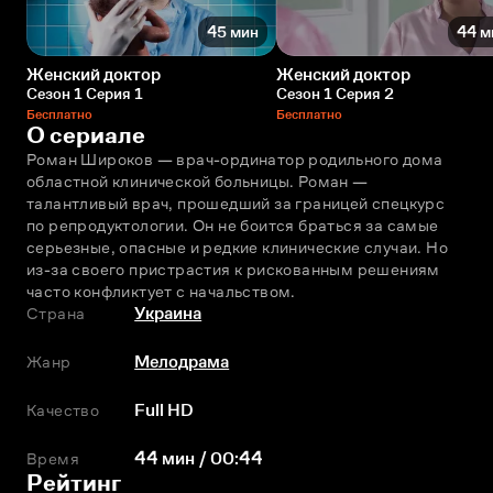
45 мин
44 м
Женский доктор
Женский доктор
Сезон 1 Серия 1
Сезон 1 Серия 2
Бесплатно
Бесплатно
О сериале
Роман Широков — врач-ординатор родильного дома 
областной клинической больницы. Роман — 
талантливый врач, прошедший за границей спецкурс 
по репродуктологии. Он не боится браться за самые 
серьезные, опасные и редкие клинические случаи. Но 
из-за своего пристрастия к рискованным решениям 
часто конфликтует с начальством.
Страна
Украина
Жанр
Мелодрама
Качество
Full HD
Время
44 мин / 00:44
Рейтинг