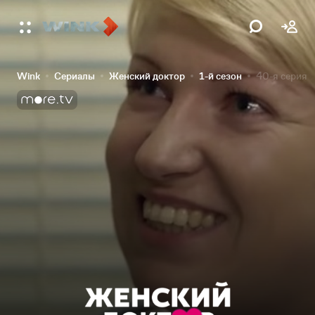
Wink
Сериалы
Женский доктор
1-й сезон
40-я серия