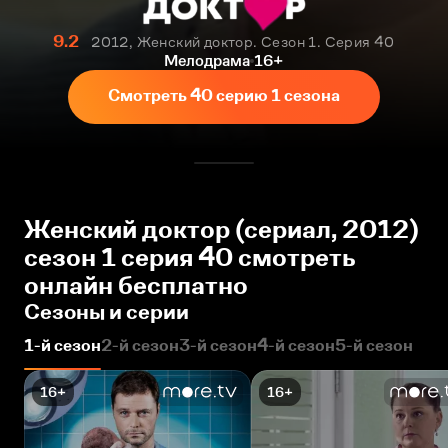
9.2
2012, Женский доктор. Сезон 1. Серия 40
Мелодрама
16+
Смотреть 40 серию 1 сезона
Женский доктор (сериал, 2012)
сезон 1 серия 40 смотреть
онлайн бесплатно
Сезоны и серии
1-й сезон
2-й сезон
3-й сезон
4-й сезон
5-й сезон
16+
16+