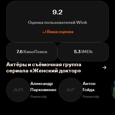
9.2
Оценка пользователей Wink
Ваша оценка
7.6
КиноПоиск
5.3
IMDb
Актёры и съёмочная группа
сериала «Женский доктор»
Александр
Антон
Пархоменко
Гойда
АП
АГ
Режиссёр
Режиссёр