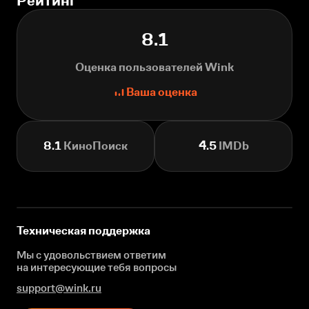
Рейтинг
8.1
Оценка пользователей Wink
Ваша оценка
8.1
КиноПоиск
4.5
IMDb
Техническая поддержка
Мы с удовольствием ответим
на интересующие
тебя вопросы
support@wink.ru