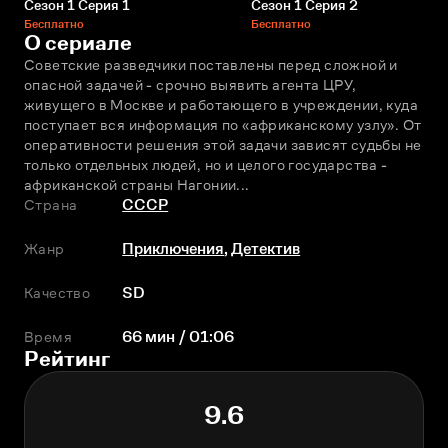
Сезон 1 Серия 1
Сезон 1 Серия 2
Бесплатно
Бесплатно
О сериале
Советские разведчики поставлены перед сложной и 
опасной задачей - срочно выявить агента ЦРУ, 
живущего в Москве и работающего в учреждении, куда 
поступает вся информация по «африканскому узлу». От 
оперативности решения этой задачи зависят судьбы не 
только отдельных людей, но и целого государства - 
африканской страны Нагонии...
Страна
СССР
Жанр
Приключения
,
Детектив
Качество
SD
Время
66 мин / 01:06
Рейтинг
9.6