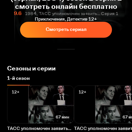
смотреть онлайн бесплатно
9.6
1984, ТАСС уполномочен заявить… Серия 1
Приключения, Детектив
12+
Смотреть сериал
Сезоны и серии
1-й сезон
12+
12+
67 мин
67 м
ТАСС уполномочен заявить…
ТАСС уполномочен заяви