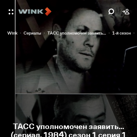
Wink
Сериалы
ТАСС уполномочен заявить…
1-й сезон
ТАСС уполномочен заявить…
(сериал, 1984) сезон 1 серия 1