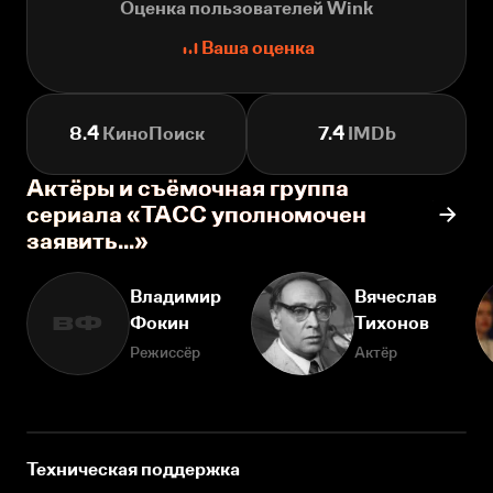
Оценка пользователей Wink
Ваша оценка
8.4
КиноПоиск
7.4
IMDb
Актёры и съёмочная группа
сериала «ТАСС уполномочен
заявить…»
Владимир
Вячеслав
Фокин
Тихонов
ВФ
Режиссёр
Актёр
Техническая поддержка