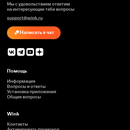
Мы с удовольствием ответим
на интересующие
тебя вопросы
support@wink.ru
Написать в чат
Помощь
Информация
Вопросы и ответы
Установка приложения
Общие вопросы
Wink
Контакты
Активировать промокод