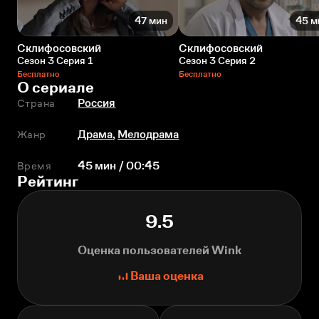
47 мин
45 м
Склифосовский
Склифосовский
Сезон 3 Серия 1
Сезон 3 Серия 2
Бесплатно
Бесплатно
О сериале
Страна
Россия
Жанр
Драма
,
Мелодрама
Время
45 мин / 00:45
Рейтинг
9.5
Оценка пользователей Wink
Ваша оценка