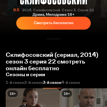
9.5
2014, Склифосовский. Сезон 3. Серия 22
Драма, Мелодрама
18+
Смотреть бесплатно
Склифосовский (сериал, 2014)
сезон 3 серия 22 смотреть
онлайн бесплатно
Сезоны и серии
1-й сезон
2-й сезон
3-й сезон
4-й сезон
18+
18+