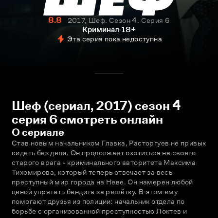
8.8
2017, Шеф. Сезон 4. Серия 6
Криминал
18+
Эта серия пока недоступна
Шеф (сериал, 2017) сезон 4
серия 6 смотреть онлайн
О сериале
Став новым начальником Главка, Расторгуев не привык 
сидеть без дела. Он продолжает охотиться на своего 
старого врага - криминального авторитета Максима 
Тихомирова, который теперь отвечает за весь 
преступный мир города на Неве. Он намерен любой 
ценой упрятать бандита за решётку. В этом ему 
помогают друзья из полиции: начальник отдела по 
борьбе с организованной преступностью Локтев и 