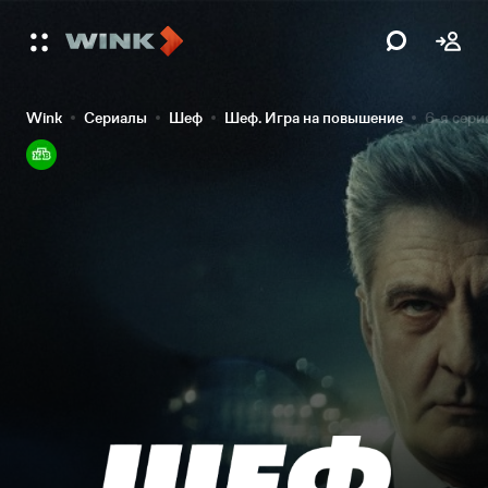
Wink
Сериалы
Шеф
Шеф. Игра на повышение
6-я сери