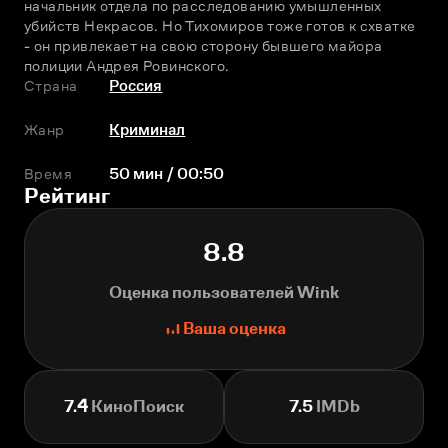
начальник отдела по расследованию умышленных 
убийств Некрасов. Но Тихомиров тоже готов к схватке 
- он привлекает на свою сторону бывшего майора 
полиции Андрея Ровинского.
Страна
Россия
Жанр
Криминал
Время
50 мин / 00:50
Рейтинг
8.8
Оценка пользователей Wink
Ваша оценка
7.4
КиноПоиск
7.5
IMDb