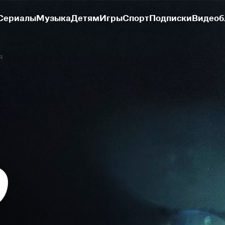
Сериалы
Музыка
Детям
Игры
Спорт
Подписки
Видеоб
я