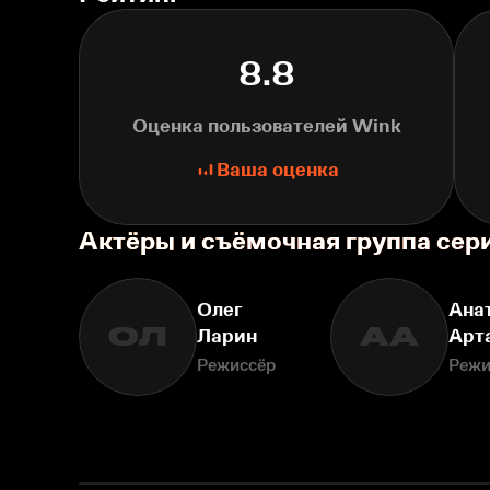
8.8
Оценка пользователей Wink
Ваша оценка
Актёры и съёмочная группа се
Олег
Ана
ОЛ
АА
Ларин
Арт
Режиссёр
Режи