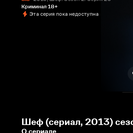
Криминал
18+
Эта серия пока недоступна
Шеф (сериал, 2013) сез
О сериале