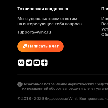
Техническая поддержка
По
Мы с удовольствием ответим
Ин
на интересующие
тебя вопросы
Во
Ус
support@wink.ru
Об
Написать в чат
Незаконное потребление наркотических средств
их незаконный оборот запрещен и влечет устан
© 2018 - 2026 Видеосервис Wink. Все права защи