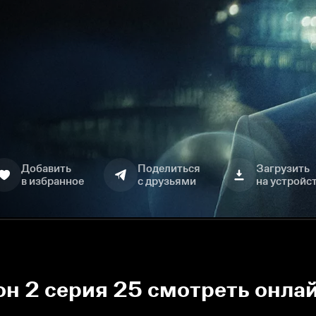
Добавить
Поделиться
Загрузить
в избранное
с друзьями
на устройс
он 2 серия 25 смотреть онла