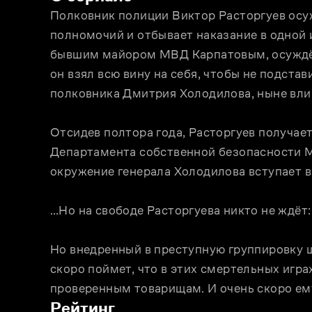
Полковник полиции Виктор Расторгуев осу
полномочий и отбывает наказание в одной и
бывшим майором МВД Карпатовым, осуждённ
он взял всю вину на себя, чтобы не подстав
полковника Дмитрия Холодилова, ныне вли
Отсидев полтора года, Расторгуев получае
Департамента собственной безопасности М
окружение генерала Холодилова вступает 
…Но на свободе Расторгуева никто не ждёт:
Но внедренный в преступную группировку 
скоро поймет, что в этих смертельных игра
проверенным товарищам. И очень скоро ем
Рейтинг