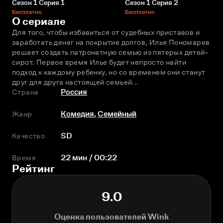
Сезон 1 Серия 1
Сезон 1 Серия 2
Бесплатно
Бесплатно
О сериале
Для того, чтобы избавиться от судебных приставов и 
заработать денег на покрытие долгов, Илья Пономарeв 
решает создать патронатную семью из пятерых детей-
сирот. Первое время Илье будет непросто найти 
подход к каждому ребeнку, но со временем они станут 
друг для друга настоящей семьeй...
Страна
Россия
Жанр
Комедия
,
Семейный
Качество
SD
Время
22 мин / 00:22
Рейтинг
9.0
Оценка пользователей Wink