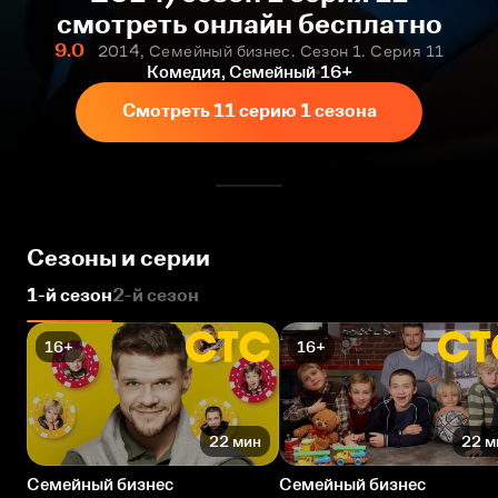
смотреть онлайн бесплатно
9.0
2014, Семейный бизнес. Сезон 1. Серия 11
Комедия, Семейный
16+
Смотреть 11 серию 1 сезона
Сезоны и серии
1-й сезон
2-й сезон
16+
16+
22 мин
22 м
Семейный бизнес
Семейный бизнес