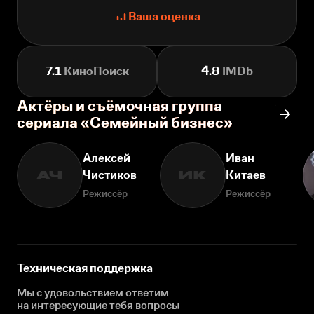
Ваша оценка
7.1
КиноПоиск
4.8
IMDb
Актёры и съёмочная группа
сериала «Семейный бизнес»
Алексей
Иван
Чистиков
Китаев
АЧ
ИК
Режиссёр
Режиссёр
Техническая поддержка
Мы с удовольствием ответим
на интересующие
тебя вопросы