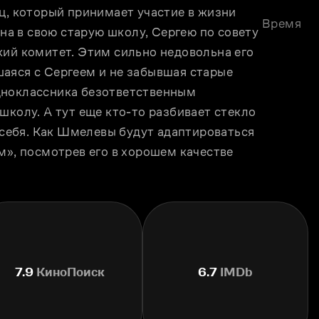
ц, который принимает участие в жизни 
Время
ына в свою старую школу, Сергею по совету 
ий комитет. Этим сильно недовольна его 
аяся с Сергеем и не забывшая старые 
дноклассника безответственным 
школу. А тут еще кто-то разбивает стекло 
 себя. Как Шмелевы будут адаптироваться 
м», посмотрев его в хорошем качестве 
7.9
КиноПоиск
6.7
IMDb