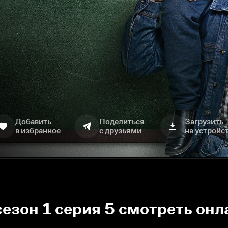
Добавить
Поделиться
Загрузить
в избранное
с друзьями
на устройс
сезон 1 серия 5 смотреть онл