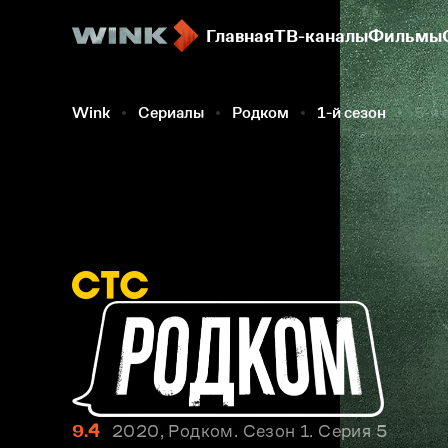
Главная
ТВ-каналы
Фильмы
Wink
Сериалы
Родком
1-й сезон
5-я 
9.4
2020, Родком. Сезон 1. Серия 5