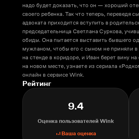
надо будет доказать, что он — хороший оте
своего ребенка. Так что теперь, переведя с
адвоката приходится вступить в родительск
председательница Светлана Суркова, учивш
обиды. Она пытается выставить бывшего о
мужланом, чтобы его с сыном не приняли в 
на стенде в коридоре, и Иван берет вину на
на новом месте, узнаете из сериала «Родко
онлайн в сервисе Wink.
Рейтинг
9.4
Оценка пользователей Wink
Ваша оценка