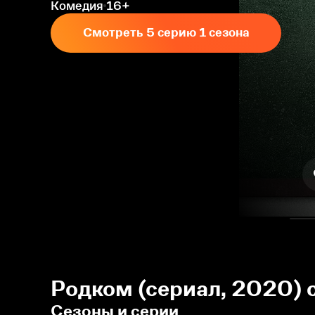
Комедия
16+
Смотреть 5 серию 1 сезона
Родком (сериал, 2020) 
Сезоны и серии