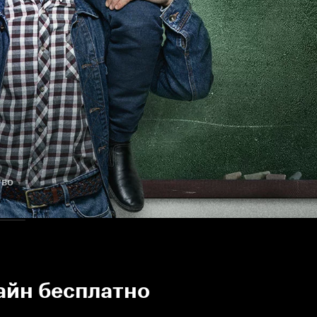
тво
айн бесплатно