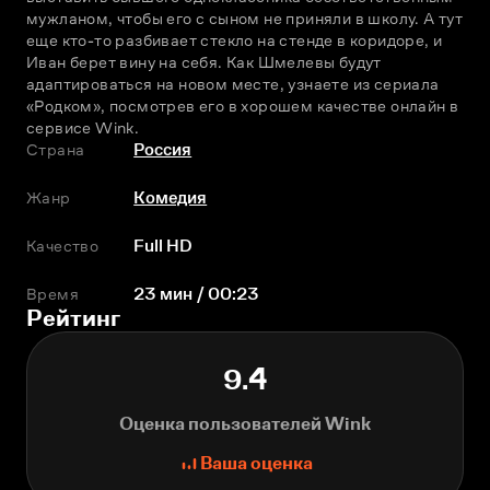
мужланом, чтобы его с сыном не приняли в школу. А тут 
еще кто-то разбивает стекло на стенде в коридоре, и 
Иван берет вину на себя. Как Шмелевы будут 
адаптироваться на новом месте, узнаете из сериала 
«Родком», посмотрев его в хорошем качестве онлайн в 
сервисе Wink.
Страна
Россия
Жанр
Комедия
Качество
Full HD
Время
23 мин / 00:23
Рейтинг
9.4
Оценка пользователей Wink
Ваша оценка