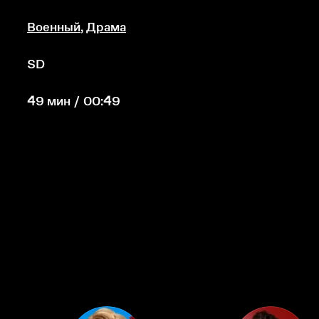
Военный
,
Драма
SD
49 мин / 00:49