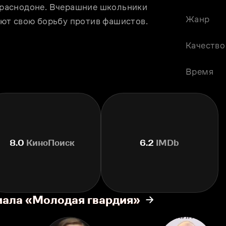
раснодоне. Вчерашние школьники 
Жанр
ют свою борьбу против фашистов.
Качество
Время
8.0
КиноПоиск
6.2
IMDb
иала «Молодая гвардия»