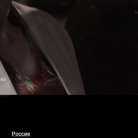
тво
Россия