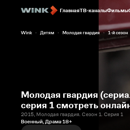
Главная
ТВ-каналы
Фильмы
Wink
Детям
Молодая гвардия
1-й сезон
Молодая гвардия (сериал
серия 1 смотреть онлай
2015, Молодая гвардия. Сезон 1. Серия 1
Военный, Драма
18+