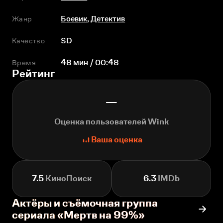
Жанр
Боевик
,
Детектив
Качество
SD
Время
48 мин / 00:48
Рейтинг
—
Оценка пользователей Wink
Ваша оценка
7.5
КиноПоиск
6.3
IMDb
Актёры и съёмочная группа
сериала «Мертв на 99%»