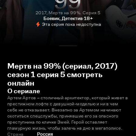
2017, Мертв на 99%. Серия 5
Боевик, Детектив
18+
Эта серия пока недоступна
Мертв на 99% (сериал, 2017)
сезон 1 серия 5 смотреть
онлайн
О сериале
Артeм Артов – столичный архитектор, который живет в 
престижном лофте с девушкой-моделью и ни в чем 
себе не отказывает. Внезапно за Артeмом начинают 
охотиться спецслужбы, принявшие его за опасного 
преступника по кличке Змей. Герой оставляет 
гламурную жизнь, чтобы залечь на дно в мегаполисе.
Страна
Россия