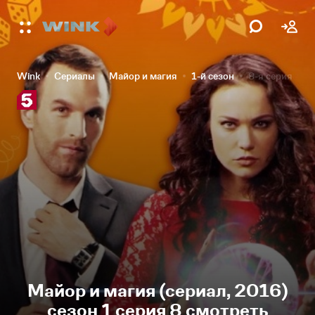
Wink
Сериалы
Майор и магия
1-й сезон
8-я серия
Майор и магия (сериал, 2016)
сезон 1 серия 8 смотреть