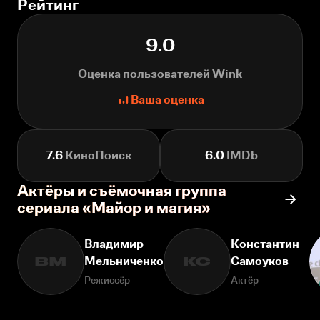
Рейтинг
9.0
Оценка пользователей Wink
Ваша оценка
7.6
КиноПоиск
6.0
IMDb
Актёры и съёмочная группа
сериала «Майор и магия»
Владимир
Константин
Мельниченко
Самоуков
ВМ
КС
Режиссёр
Актёр