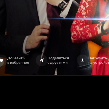
Добавить
Поделиться
Загрузить
в избранное
с друзьями
на устройс