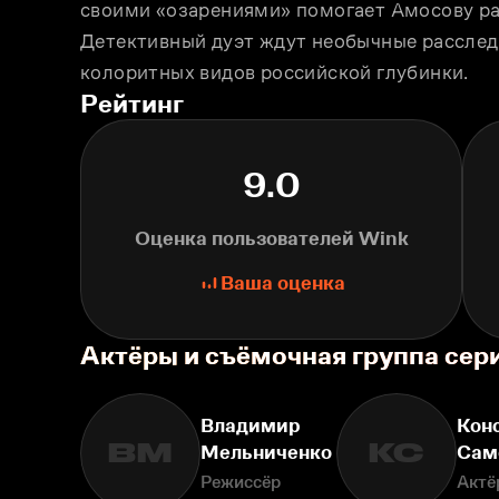
своими «озарениями» помогает Амосову ра
Детективный дуэт ждут необычные расследо
колоритных видов российской глубинки.
Рейтинг
9.0
Оценка пользователей Wink
Ваша оценка
Актёры и съёмочная группа сер
Владимир
Кон
ВМ
КС
Мельниченко
Сам
Режиссёр
Актё