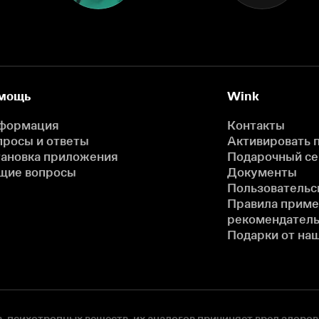
мощь
Wink
формация
Контакты
просы и ответы
Активировать 
тановка приложения
Подарочный с
щие вопросы
Документы
Пользовательс
Правила прим
рекомендатель
Подарки от на
, психотропных веществ, их аналогов причиняет вред здоров