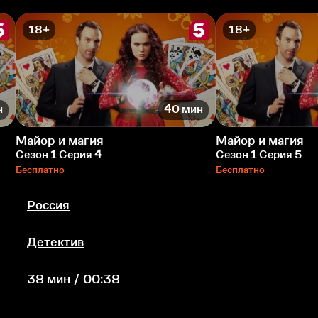
18+
18+
н
40 мин
Майор и магия
Майор и магия
Сезон 1 Серия 4
Сезон 1 Серия 5
Бесплатно
Бесплатно
Россия
Детектив
38 мин / 00:38