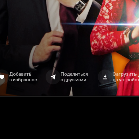
Добавить
Поделиться
Загрузить
в избранное
с друзьями
на устройс