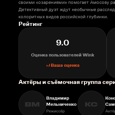
своими «озарениями» помогает Амосову ра
Детективный дуэт ждут необычные расследо
колоритных видов российской глубинки.
Рейтинг
9.0
Оценка пользователей Wink
Ваша оценка
Актёры и съёмочная группа сер
Владимир
Кон
ВМ
КС
Мельниченко
Сам
Режиссёр
Актё