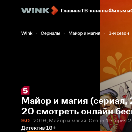
Главная
ТВ-каналы
Фильмы
Wink
Сериалы
Майор и магия
1-й сезон
Майор и магия (сериал, 
20 смотреть онлайн бес
9.0
2016, Майор и магия. Сезон 1. Серия 
Детектив
18+