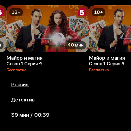
18+
18+
н
40 мин
Майор и магия
Майор и магия
Сезон 1 Серия 4
Сезон 1 Серия 5
Бесплатно
Бесплатно
Россия
Детектив
39 мин / 00:39