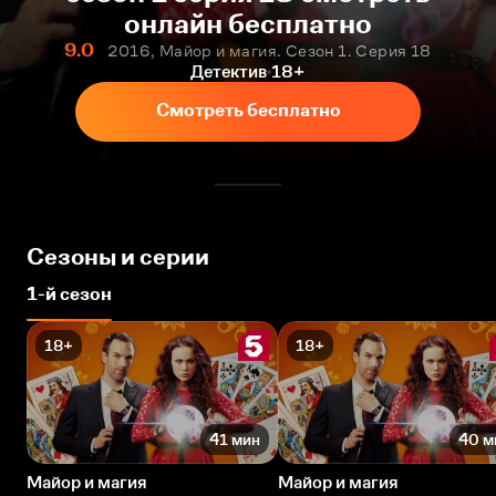
онлайн бесплатно
9.0
2016, Майор и магия. Сезон 1. Серия 18
Детектив
18+
Смотреть бесплатно
Сезоны и серии
1-й сезон
18+
18+
41 мин
40 м
Майор и магия
Майор и магия