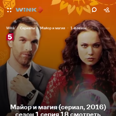
Wink
Сериалы
Майор и магия
1-й сезон
18-я серия
Майор и магия (сериал, 2016)
сезон 1 серия 18 смотреть