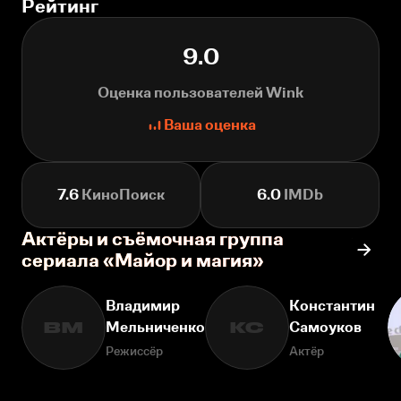
Рейтинг
9.0
Оценка пользователей Wink
Ваша оценка
7.6
КиноПоиск
6.0
IMDb
Актёры и съёмочная группа
сериала «Майор и магия»
Владимир
Константин
Мельниченко
Самоуков
ВМ
КС
Режиссёр
Актёр