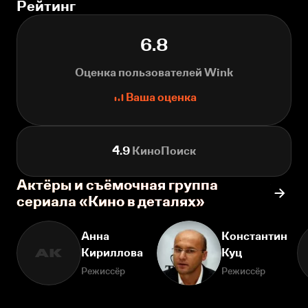
Рейтинг
6.8
Оценка пользователей Wink
Ваша оценка
4.9
КиноПоиск
Актёры и съёмочная группа
сериала «Кино в деталях»
Анна
Константин
Кириллова
Куц
АК
Режиссёр
Режиссёр