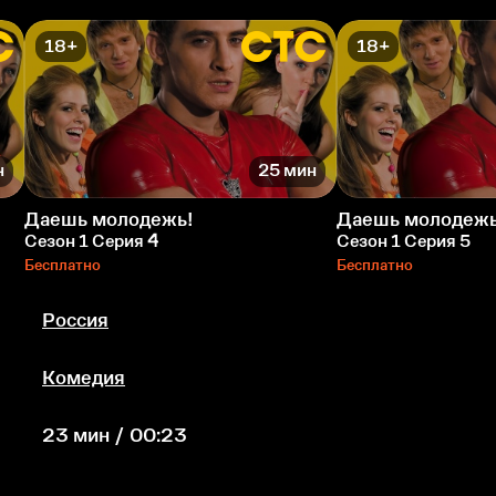
18+
18+
н
25 мин
Даешь молодежь!
Даешь молодежь
Сезон 1 Серия 4
Сезон 1 Серия 5
Бесплатно
Бесплатно
Россия
Комедия
23 мин / 00:23