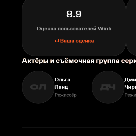
8.9
Оценка пользователей Wink
Ваша оценка
Актёры и съёмочная группа се
Ольга
Дми
ОЛ
ДЧ
Ланд
Чир
Режиссёр
Режи