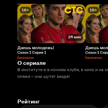
18+
18+
24 мин
Даешь молодежь!
Даешь мол
Сезон 1 Серия 1
Сезон 1 Сер
Бесплатно
Бесплатно
О сериале
В институте и в ночном клубе, в кино и на с
пляже – они шутят везде!
Рейтинг