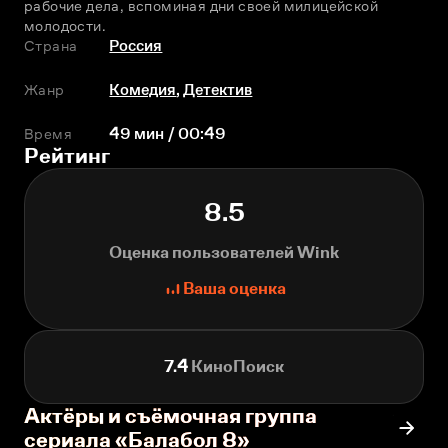
рабочие дела, вспоминая дни своей милицейской 
молодости.
Страна
Россия
Жанр
Комедия
,
Детектив
Время
49 мин / 00:49
Рейтинг
8.5
Оценка пользователей Wink
Ваша оценка
7.4
КиноПоиск
Актёры и съёмочная группа
сериала «Балабол 8»