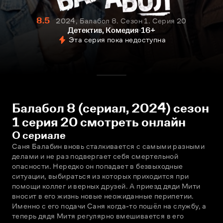
8.5
2024, Балабол 8. Сезон 1. Серия 20
Детектив, Комедия
16+
Эта серия пока недоступна
Балабол 8 (сериал, 2024) сезон
1 серия 20 смотреть онлайн
О сериале
Саня Балабин вновь сталкивается с самыми разными 
делами и не раз подвергает себя смертельной 
опасности. Нередко он попадает в безвыходные 
ситуации, выбираться из которых приходится при 
помощи коллег и верных друзей. А приезд дяди Мити 
вносит в его жизнь новые неожиданные перипетии. 
Именно с его подачи Саня когда-то пошёл на службу, а 
теперь дядя Митя регулярно вмешивается в его 