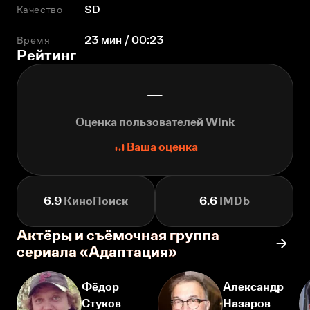
Качество
SD
Время
23 мин / 00:23
Рейтинг
—
Оценка пользователей Wink
Ваша оценка
6.9
КиноПоиск
6.6
IMDb
Актёры и съёмочная группа
сериала «Адаптация»
Фёдор
Александр
Стуков
Назаров