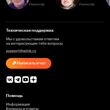
Режиссёр
Режиссёр
Техническая поддержка
Мы с удовольствием ответим
на интересующие
тебя вопросы
support@wink.ru
Написать в чат
Помощь
Информация
Вопросы и ответы