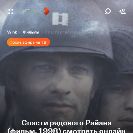
Wink
Фильмы
Спасти рядового Райана
Спасти рядового Райана
(фильм, 1998) смотреть онлайн