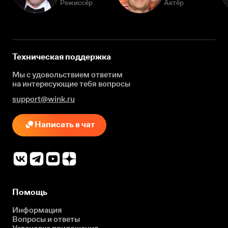
Режиссёр
Актёр
Техническая поддержка
Мы с удовольствием ответим
на интересующие
тебя вопросы
support@wink.ru
Написать в чат
Помощь
Информация
Вопросы и ответы