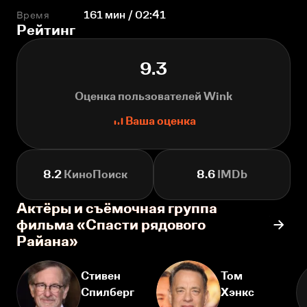
Время
161 мин / 02:41
Рейтинг
9.3
Оценка пользователей Wink
Ваша оценка
8.2
КиноПоиск
8.6
IMDb
Актёры и съёмочная группа
фильма «Спасти рядового
Райана»
Стивен
Том
Спилберг
Хэнкс