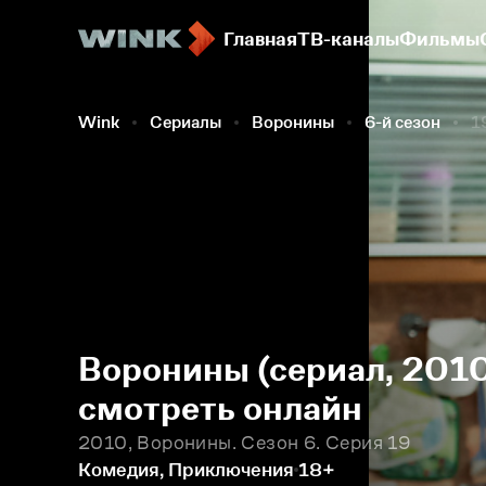
Главная
ТВ-каналы
Фильмы
Wink
Сериалы
Воронины
6-й сезон
1
Воронины (сериал, 2010
смотреть онлайн
2010, Воронины. Сезон 6. Серия 19
Комедия, Приключения
18+