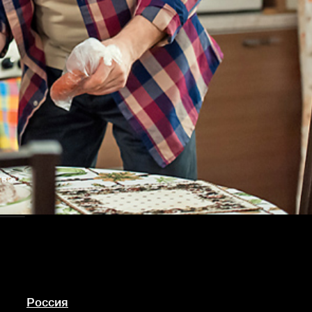
тво
Россия