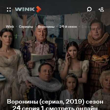
Wink
Сериалы
Воронины
24-й сезон
1-я серия
Воронины (сериал, 2019) сезон
24 серия 1 смотреть онлайн