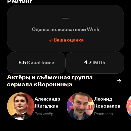
Рейтинг
—
Оценка пользователей Wink
Ваша оценка
5.5
КиноПоиск
4.7
IMDb
Актёры и съёмочная группа
сериала «Воронины»
Александр
Леонид
Жигалкин
Коновалов
Режиссёр
Режиссёр