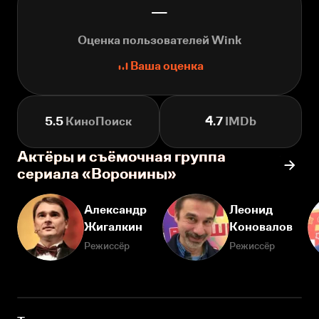
—
Оценка пользователей Wink
Ваша оценка
5.5
КиноПоиск
4.7
IMDb
Актёры и съёмочная группа
сериала «Воронины»
Александр
Леонид
Жигалкин
Коновалов
Режиссёр
Режиссёр