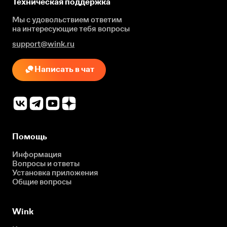
Техническая поддержка
Мы с удовольствием ответим
на интересующие
тебя вопросы
support@wink.ru
Написать в чат
Помощь
Информация
Вопросы и ответы
Установка приложения
Общие вопросы
Wink