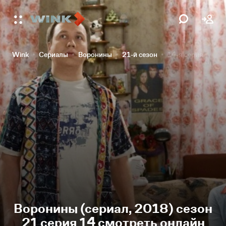
Wink
Сериалы
Воронины
21-й сезон
14-я серия
Воронины (сериал, 2018) сезон
21 серия 14 смотреть онлайн