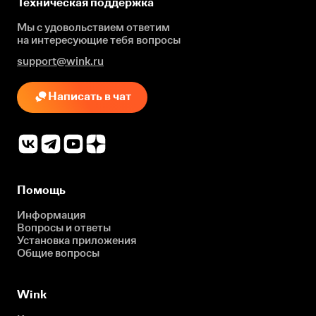
Техническая поддержка
Мы с удовольствием ответим
на интересующие
тебя вопросы
support@wink.ru
Написать в чат
Помощь
Информация
Вопросы и ответы
Установка приложения
Общие вопросы
Wink