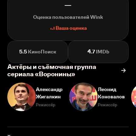
—
Оценка пользователей Wink
Ваша оценка
5.5
КиноПоиск
4.7
IMDb
Актёры и съёмочная группа
сериала «Воронины»
Александр
Леонид
Жигалкин
Коновалов
Режиссёр
Режиссёр