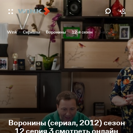
Wink
Сериалы
Воронины
12-й сезон
3-я серия
Воронины (сериал, 2012) сезон
12 серия 3 смотреть онлайн