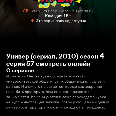
7.6
2010, Универ. Сезон 4. Серия 57
Комедия
18+
Эта серия пока недоступна
Универ (сериал, 2010) сезон 4
серия 57 смотреть онлайн
О сериале
Их пятеро. Они живут в соседних комнатах 
университетской общаги, у них общая кухня, туалет и 
ванная. Им ничего не остается, кроме как искренне 
полюбить друг друга, чем они периодически и 
занимаются. Как они учатся и даже переходят с курса 
на курс – настоящая загадка, потому что целыми днями 
они выносят друг другу мозг и попадают в передряги.