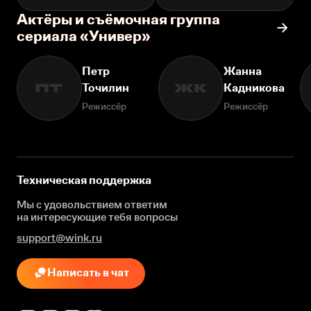
Актёры и съёмочная группа
сериала «Универ»
Петр
Жанна
Точилин
Кадникова
ПТ
ЖК
Режиссёр
Режиссёр
Техническая поддержка
Мы с удовольствием ответим
на интересующие
тебя вопросы
support@wink.ru
Написать в чат