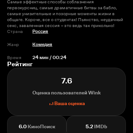
Самые эффектные способы соблазнения 
первокурсниц, самые драматичные битвы за бабло, 
самые унизительные и позорные моменты жизни в 
общаге. Короче, все о студентах! Пьянство, неудачный 
секс, заваленная сессия – это ведь так прикольно!
Страна
Россия
Жанр
Комедия
Время
24 мин / 00:24
Рейтинг
7.6
Оценка пользователей Wink
Ваша оценка
6.0
КиноПоиск
5.2
IMDb