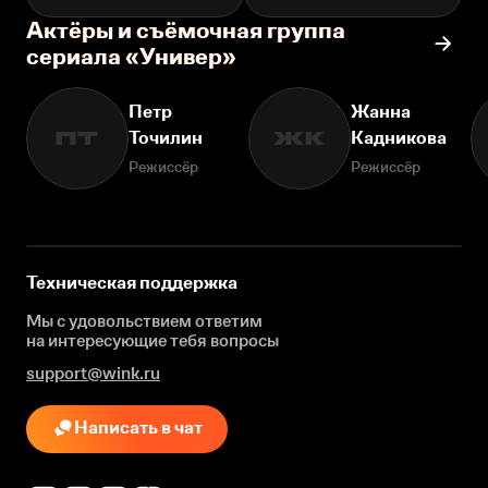
Актёры и съёмочная группа
сериала «Универ»
Петр
Жанна
Точилин
Кадникова
ПТ
ЖК
Режиссёр
Режиссёр
Техническая поддержка
Мы с удовольствием ответим
на интересующие
тебя вопросы
support@wink.ru
Написать в чат