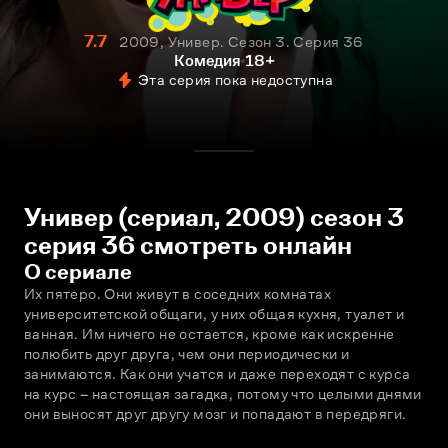
7.7
2009, Универ. Сезон 3. Серия 36
Комедия
18+
Эта серия пока недоступна
Универ (сериал, 2009) сезон 3
серия 36 смотреть онлайн
О сериале
Их пятеро. Они живут в соседних комнатах 
университетской общаги, у них общая кухня, туалет и 
ванная. Им ничего не остается, кроме как искренне 
полюбить друг друга, чем они периодически и 
занимаются. Как они учатся и даже переходят с курса 
на курс – настоящая загадка, потому что целыми днями 
они выносят друг другу мозг и попадают в передряги.