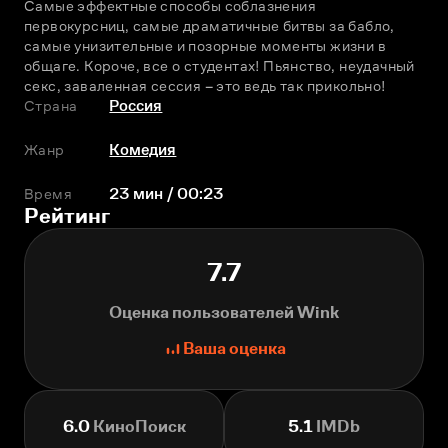
Самые эффектные способы соблазнения 
первокурсниц, самые драматичные битвы за бабло, 
самые унизительные и позорные моменты жизни в 
общаге. Короче, все о студентах! Пьянство, неудачный 
секс, заваленная сессия – это ведь так прикольно!
Страна
Россия
Жанр
Комедия
Время
23 мин / 00:23
Рейтинг
7.7
Оценка пользователей Wink
Ваша оценка
6.0
КиноПоиск
5.1
IMDb