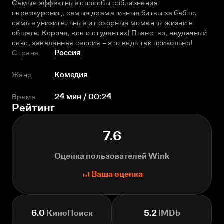
Самые эффектные способы соблазнения 
первокурсниц, самые драматичные битвы за бабло, 
самые унизительные и позорные моменты жизни в 
общаге. Короче, все о студентах! Пьянство, неудачный 
секс, заваленная сессия – это ведь так прикольно!
Страна
Россия
Жанр
Комедия
Время
24 мин / 00:24
Рейтинг
7.6
Оценка пользователей Wink
Ваша оценка
6.0
КиноПоиск
5.2
IMDb