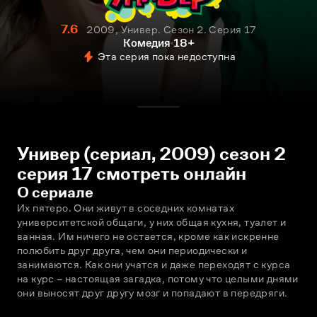
7.6
2009, Универ. Сезон 2. Серия 17
Комедия
18+
Эта серия пока недоступна
Универ (сериал, 2009) сезон 2
серия 17 смотреть онлайн
О сериале
Их пятеро. Они живут в соседних комнатах 
университетской общаги, у них общая кухня, туалет и 
ванная. Им ничего не остается, кроме как искренне 
полюбить друг друга, чем они периодически и 
занимаются. Как они учатся и даже переходят с курса 
на курс – настоящая загадка, потому что целыми днями 
они выносят друг другу мозг и попадают в передряги.