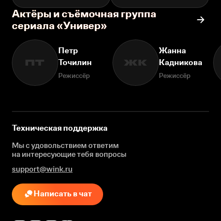
Актёры и съёмочная группа
сериала «Универ»
Петр
Жанна
Точилин
Кадникова
ПТ
ЖК
Режиссёр
Режиссёр
Техническая поддержка
Мы с удовольствием ответим
на интересующие
тебя вопросы
support@wink.ru
Написать в чат