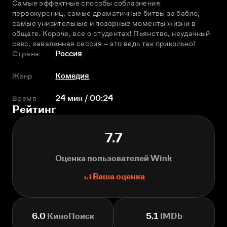
Самые эффектные способы соблазнения 
первокурсниц, самые драматичные битвы за бабло, 
самые унизительные и позорные моменты жизни в 
общаге. Короче, все о студентах! Пьянство, неудачный 
секс, заваленная сессия – это ведь так прикольно!
Страна
Россия
Жанр
Комедия
Время
24 мин / 00:24
Рейтинг
7.7
Оценка пользователей Wink
Ваша оценка
6.0
КиноПоиск
5.1
IMDb