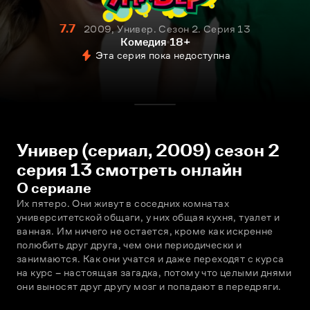
7.7
2009, Универ. Сезон 2. Серия 13
Комедия
18+
Эта серия пока недоступна
Универ (сериал, 2009) сезон 2
серия 13 смотреть онлайн
О сериале
Их пятеро. Они живут в соседних комнатах 
университетской общаги, у них общая кухня, туалет и 
ванная. Им ничего не остается, кроме как искренне 
полюбить друг друга, чем они периодически и 
занимаются. Как они учатся и даже переходят с курса 
на курс – настоящая загадка, потому что целыми днями 
они выносят друг другу мозг и попадают в передряги.