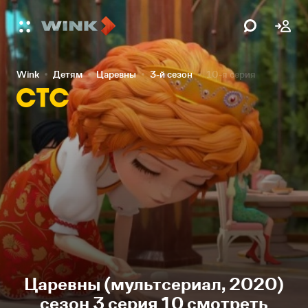
Wink
Детям
Царевны
3-й сезон
10-я серия
Царевны (мультсериал, 2020)
сезон 3 серия 10 смотреть