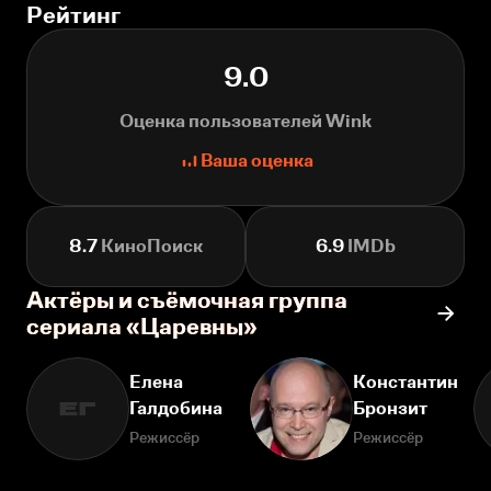
Рейтинг
9.0
Оценка пользователей Wink
Ваша оценка
8.7
КиноПоиск
6.9
IMDb
Актёры и съёмочная группа
сериала «Царевны»
Елена
Константин
Галдобина
Бронзит
ЕГ
Режиссёр
Режиссёр