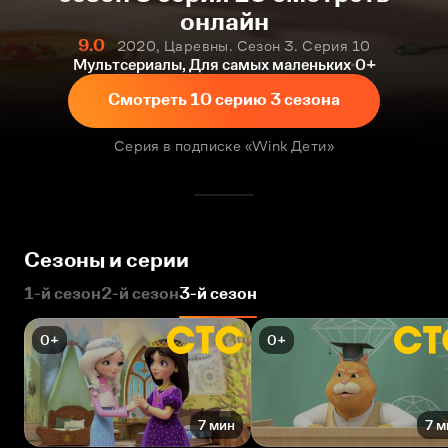
онлайн
9.0
2020, Царевны. Сезон 3. Серия 10
Мультсериалы, Для самых маленьких
0+
Смотреть 10 серию 3 сезона
Серия в подписке «Wink Дети»
Сезоны и серии
1-й сезон
2-й сезон
3-й сезон
0+
0+
7 мин
7 м