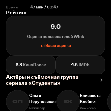
Время
47 мин / 00:47
Рейтинг
9.0
Оценка пользователей Wink
Ваша оценка
6.3
КиноПоиск
4.8
IMDb
Актёры и съёмочная группа
сериала «Студенты»
Ольга
Елизавета
Перуновская
Клейнот
ОП
ЕК
Режиссёр
Режиссёр