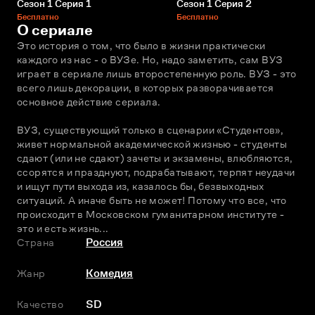
Сезон 1 Серия 1
Сезон 1 Серия 2
Бесплатно
Бесплатно
О сериале
Это история о том, что было в жизни практически 
каждого из нас - о ВУЗе. Но, надо заметить, сам ВУЗ 
играет в сериале лишь второстепенную роль. ВУЗ - это 
всего лишь декорации, в которых разворачивается 
основное действие сериала.
ВУЗ, существующий только в сценарии «Студентов», 
живет нормальной академической жизнью - студенты 
сдают (или не сдают) зачеты и экзамены, влюбляются, 
ссорятся и празднуют, подрабатывают, терпят неудачи 
и ищут пути выхода из, казалось бы, безвыходных 
ситуаций. А иначе быть не может! Потому что все, что 
происходит в Московском гуманитарном институте - 
это и есть жизнь...
Страна
Россия
Жанр
Комедия
Качество
SD