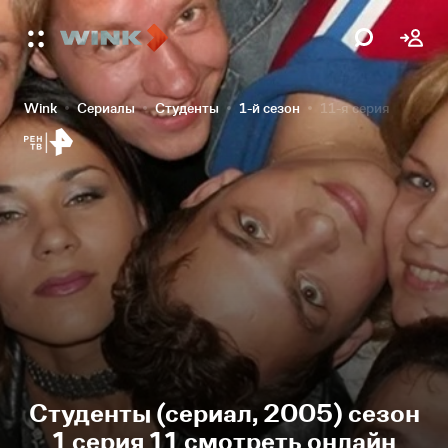
Wink
Сериалы
Студенты
1-й сезон
11-я серия
Студенты (сериал, 2005) сезон
1 серия 11 смотреть онлайн