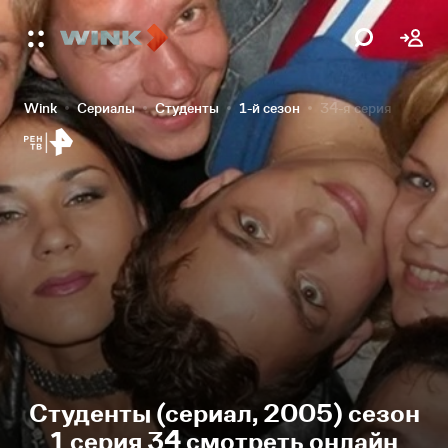
Wink
Сериалы
Студенты
1-й сезон
34-я серия
Студенты (сериал, 2005) сезон
1 серия 34 смотреть онлайн