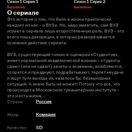
Сезон 1 Серия 1
Сезон 1 Серия 2
Бесплатно
Бесплатно
О сериале
Это история о том, что было в жизни практически 
каждого из нас - о ВУЗе. Но, надо заметить, сам ВУЗ 
играет в сериале лишь второстепенную роль. ВУЗ - это 
всего лишь декорации, в которых разворачивается 
основное действие сериала.
ВУЗ, существующий только в сценарии «Студентов», 
живет нормальной академической жизнью - студенты 
сдают (или не сдают) зачеты и экзамены, влюбляются, 
ссорятся и празднуют, подрабатывают, терпят неудачи 
и ищут пути выхода из, казалось бы, безвыходных 
ситуаций. А иначе быть не может! Потому что все, что 
происходит в Московском гуманитарном институте - 
это и есть жизнь...
Страна
Россия
Жанр
Комедия
Качество
SD