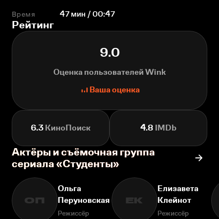
Время
47 мин / 00:47
Рейтинг
9.0
Оценка пользователей Wink
Ваша оценка
6.3
КиноПоиск
4.8
IMDb
Актёры и съёмочная группа
сериала «Студенты»
Ольга
Елизавета
Перуновская
Клейнот
ОП
ЕК
Режиссёр
Режиссёр