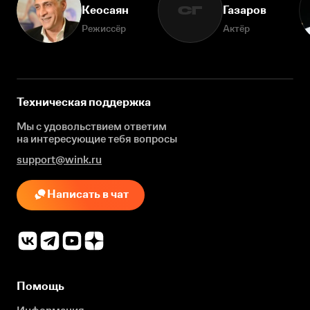
Кеосаян
Газаров
СГ
Режиссёр
Актёр
Техническая поддержка
Мы с удовольствием ответим
на интересующие
тебя вопросы
support@wink.ru
Написать в чат
Помощь