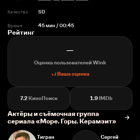
Качество
SD
Время
45 мин / 00:45
Рейтинг
—
Оценка пользователей Wink
Ваша оценка
7.2
КиноПоиск
1.9
IMDb
Актёры и съёмочная группа
сериала «Море. Горы. Керамзит»
Тигран
Сергей