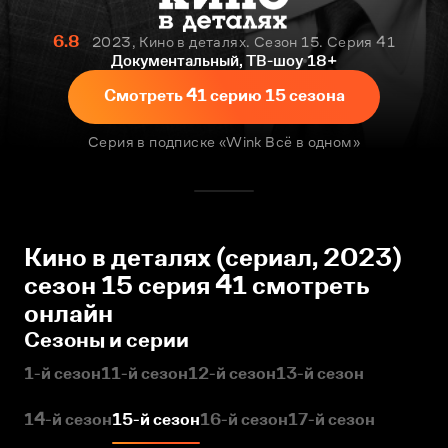
6.8
2023, Кино в деталях. Сезон 15. Серия 41
Документальный, ТВ-шоу
18+
Смотреть 41 серию 15 сезона
Серия в подписке «Wink Всё в одном»
Кино в деталях (сериал, 2023)
сезон 15 серия 41 смотреть
онлайн
Сезоны и серии
1-й сезон
11-й сезон
12-й сезон
13-й сезон
14-й сезон
15-й сезон
16-й сезон
17-й сезон