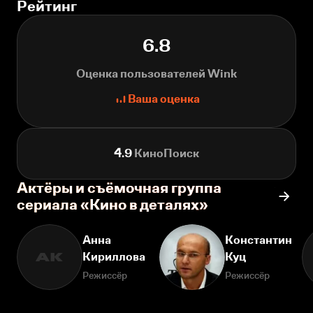
Рейтинг
6.8
Оценка пользователей Wink
Ваша оценка
4.9
КиноПоиск
Актёры и съёмочная группа
сериала «Кино в деталях»
Анна
Константин
Кириллова
Куц
АК
Режиссёр
Режиссёр