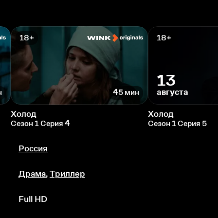
18+
18+
13
августа
н
45 мин
Холод
Холод
Сезон 1 Серия 4
Сезон 1 Серия 5
Россия
Драма
,
Триллер
Full HD