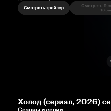
Смотреть 9 с
Смотреть трейлер
10 се
Холод (сериал, 2026) се
Сезоны и серии