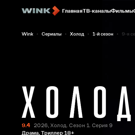
Главная
ТВ-каналы
Фильмы
Wink
Сериалы
Холод
1-й сезон
9-я с
9.4
2026, Холод. Сезон 1. Серия 9
Драма, Триллер
18+