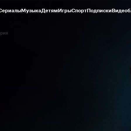
Сериалы
Музыка
Детям
Игры
Спорт
Подписки
Видеоб
ерия