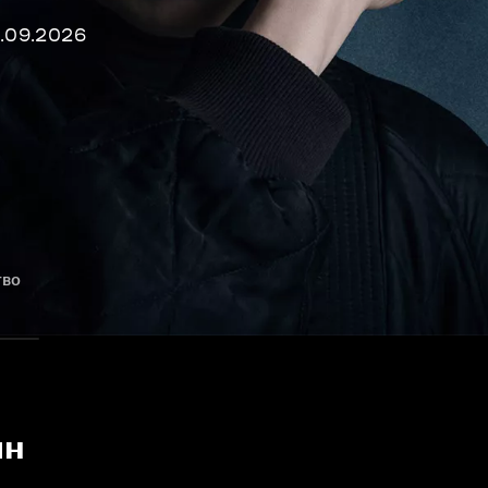
0.09.2026
тво
йн