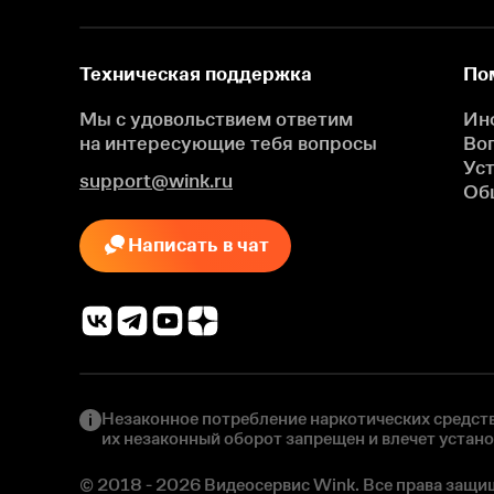
Техническая поддержка
По
Мы с удовольствием ответим
Ин
на интересующие
тебя вопросы
Во
Ус
support@wink.ru
Об
Написать в чат
Незаконное потребление наркотических средств
их незаконный оборот запрещен и влечет устан
© 2018 - 2026 Видеосервис Wink. Все права защи