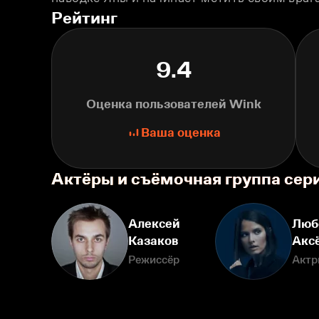
Рейтинг
9.4
Оценка пользователей Wink
Ваша оценка
Актёры и съёмочная группа сер
Алексей
Люб
Казаков
Акс
Режиссёр
Актр