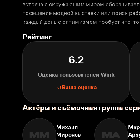
встреча с окружающим миром оборачивается
посещение модной выставки или поиск работ
каждый день с оптимизмом пробует что-то
Рейтинг
6.2
Оценка пользователей Wink
Ваша оценка
Актёры и съёмочная группа сер
Михаил
Мкр
ММ
МА
Миронов
Арз