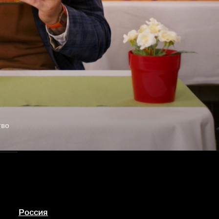
тво
Россия