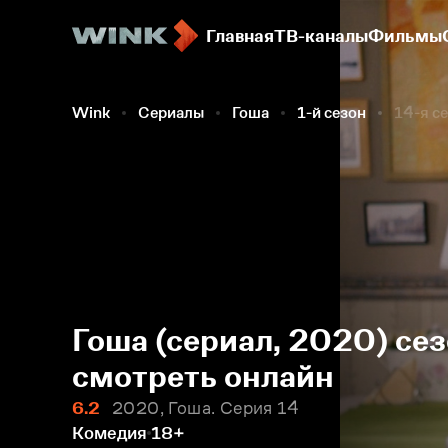
Главная
ТВ-каналы
Фильмы
Wink
Сериалы
Гоша
1-й сезон
14-я с
Гоша (сериал, 2020) сез
смотреть онлайн
6.2
2020, Гоша. Серия 14
Комедия
18+