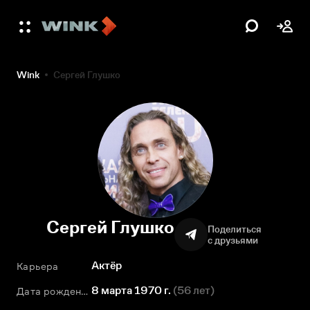
Wink
Сергей Глушко
Сергей Глушко
Поделиться
с друзьями
Актёр
Карьера
8 марта 1970 г.
(
56 лет
)
Дата рождения