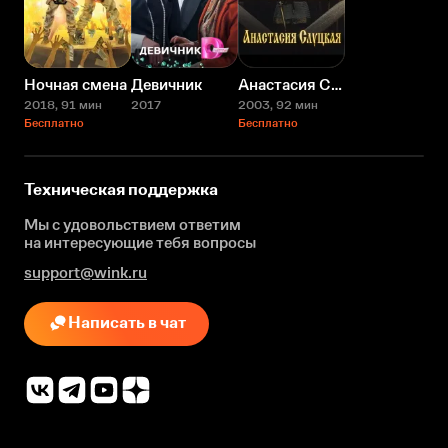
Ночная смена
Девичник
Анастасия Слуцкая
2018
, 91 мин
2017
2003
, 92 мин
Бесплатно
Бесплатно
Техническая поддержка
Мы с удовольствием ответим
на интересующие
тебя вопросы
support@wink.ru
Написать в чат