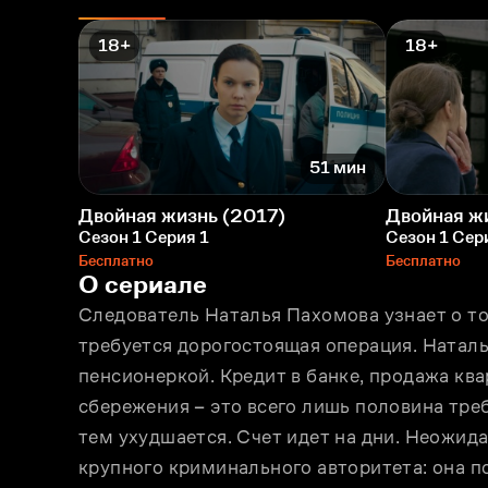
18+
18+
51 мин
Двойная жизнь (2017)
Двойная ж
Сезон 1 Серия 1
Сезон 1 Сер
Бесплатно
Бесплатно
О сериале
Следователь Наталья Пахомова узнает о то
требуется дорогостоящая операция. Наталь
пенсионеркой. Кредит в банке, продажа ква
сбережения – это всего лишь половина тре
тем ухудшается. Счет идет на дни. Неожид
крупного криминального авторитета: она п