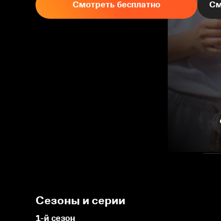
Смотреть бесплатно
См
Сезоны и серии
1-й сезон