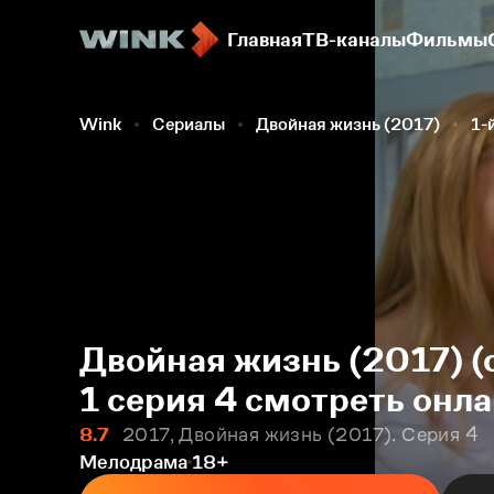
Главная
ТВ-каналы
Фильмы
Wink
Сериалы
Двойная жизнь (2017)
1-
Двойная жизнь (2017) (
1 серия 4 смотреть онл
8.7
2017, Двойная жизнь (2017). Серия 4
Мелодрама
18+