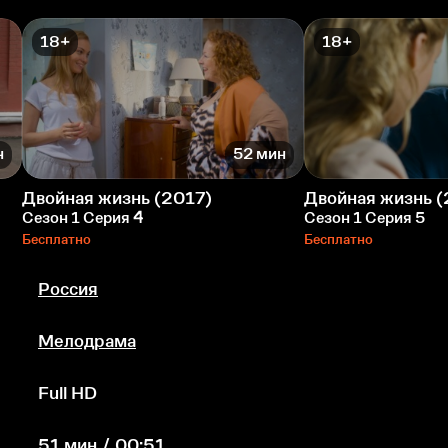
18+
18+
н
52 мин
Двойная жизнь (2017)
Двойная жизнь (
Сезон 1 Серия 4
Сезон 1 Серия 5
Бесплатно
Бесплатно
Россия
Мелодрама
Full HD
51 мин / 00:51