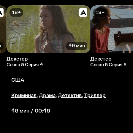
18+
18+
н
49 мин
Декстер
Декстер
Сезон 5 Серия 4
Сезон 5 Серия 5
США
Криминал
,
Драма
,
Детектив
,
Триллер
48 мин / 00:48