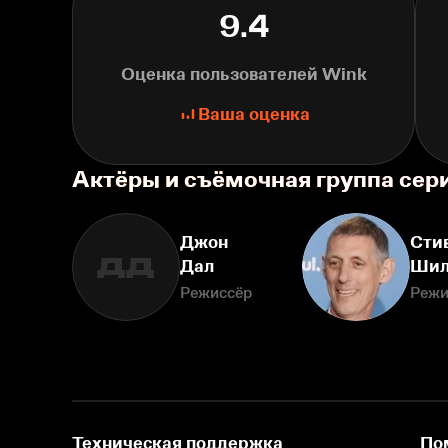
9.4
Оценка пользователей Wink
Ваша оценка
Актёры и съёмочная группа сер
Джон
Сти
ДД
Дал
Шил
Режиссёр
Режи
Техническая поддержка
По