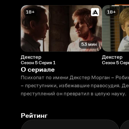
18+
18+
53 мин
Декстер
Декстер
Сезон 5 Серия 1
Сезон 5 Сер
О сериале
Психопат по имени Декстер Морган – Робин
– преступники, избежавшие правосудия. Де
преступлений он превратил в целую науку.
Рейтинг