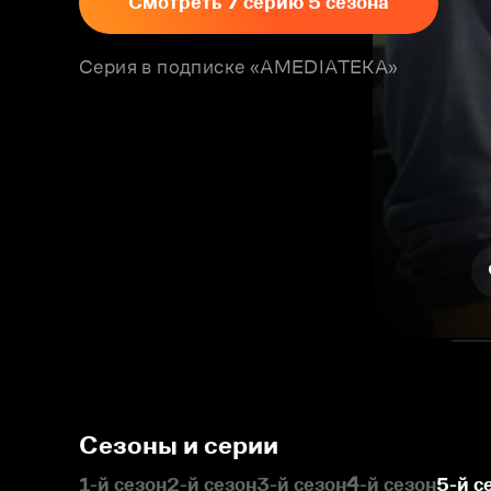
Смотреть 7 серию 5 сезона
Серия в подписке «AMEDIATEKA»
Сезоны и серии
1-й сезон
2-й сезон
3-й сезон
4-й сезон
5-й с