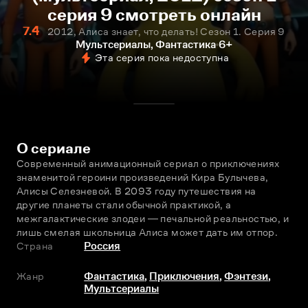
серия 9 смотреть онлайн
7.4
2012, Алиса знает, что делать! Сезон 1. Серия 9
Мультсериалы, Фантастика
6+
Эта серия пока недоступна
О сериале
Современный анимационный сериал о приключениях 
знаменитой героини произведений Кира Булычeва, 
Алисы Селeзневой. В 2093 году путешествия на 
другие планеты стали обычной практикой, а 
межгалактические злодеи ― печальной реальностью, и 
лишь смелая школьница Алиса может дать им отпор.
Страна
Россия
Жанр
Фантастика
,
Приключения
,
Фэнтези
,
Мультсериалы