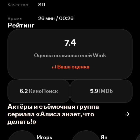
Качество
SD
Время
26 мин / 00:26
Рейтинг
7.4
Оценка пользователей Wink
Ваша оценка
6.2
КиноПоиск
5.9
IMDb
Актёры и съёмочная группа
сериала «Алиса знает, что
делать!»
Игорь
Ян