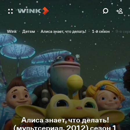
Wink
Детям
Алиса знает, что делать!
1-й сезон
9-я сер
Алиса знает, что делать!
(мультсериал, 2012) сезон 1