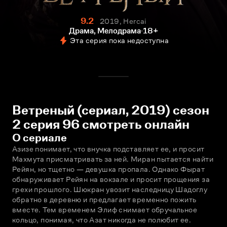
9.2
2019, Hercai
Драма, Мелодрама
18+
Эта серия пока недоступна
Ветреный (сериал, 2019) сезон
2 серия 96 смотреть онлайн
О сериале
Азизе понимает, что внучка подставляет ее, и просит 
Махмута присматривать за ней. Миран пытается найти 
Рейян, но тщетно — девушка пропала. Однако Фырат 
обнаруживает Рейян на вокзале и просит прощения за 
грехи прошлого. Шюкран увозит наследницу Шадоглу 
обратно в деревню и предлагает временно пожить 
вместе. Тем временем Элиф снимает обручальное 
кольцо, понимая, что Азат никогда не полюбит ее. 