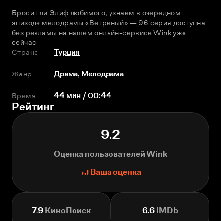
Бросит ли Элиф любимого, узнаем в очередном 
эпизоде мелодрамы «Ветреный» — 96 серия доступна 
без рекламы на нашем онлайн-сервисе Wink уже 
сейчас!
Страна
Турция
Жанр
Драма
,
Мелодрама
Время
44 мин / 00:44
Рейтинг
9.2
Оценка пользователей Wink
Ваша оценка
7.9
КиноПоиск
6.6
IMDb