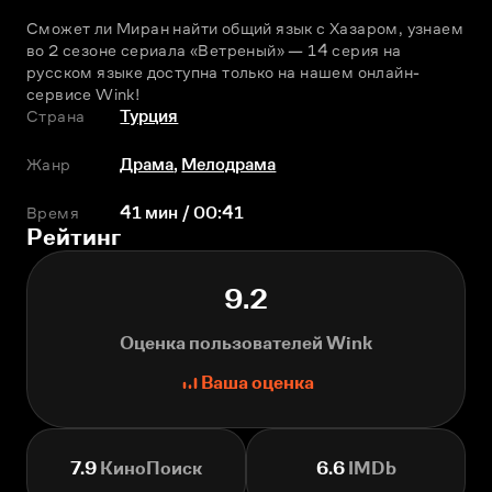
Сможет ли Миран найти общий язык с Хазаром, узнаем 
во 2 сезоне сериала «Ветреный» — 14 серия на 
русском языке доступна только на нашем онлайн-
сервисе Wink!
Страна
Турция
Жанр
Драма
,
Мелодрама
Время
41 мин / 00:41
Рейтинг
9.2
Оценка пользователей Wink
Ваша оценка
7.9
КиноПоиск
6.6
IMDb