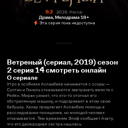
9.2
2019, Hercai
Драма, Мелодрама
18+
Эта серия пока недоступна
Ветреный (сериал, 2019) сезон
2 серия 14 смотреть онлайн
О сериале
Утро в особняке Асланбеев начинается с ссоры — 
Султан и Генюль отказываются завтракать вместе с 
Рейян. Миран узнает, что кто-то отогнал его 
обстрелянную машину, и подозревает в этом свою 
бабушку. Хазар предлагает Асланбею помощь в 
расследовании похищения, но молодой человек 
отказывается. Тем временем Элиф сообщает Азату, 
что его двоюродная сестра нашлась. 