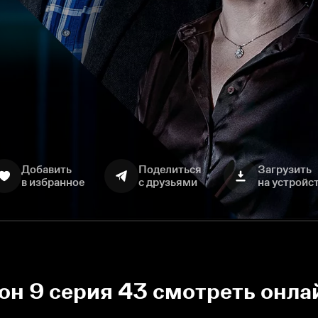
Добавить
Поделиться
Загрузить
в избранное
с друзьями
на устройс
зон 9 серия 43 смотреть онла