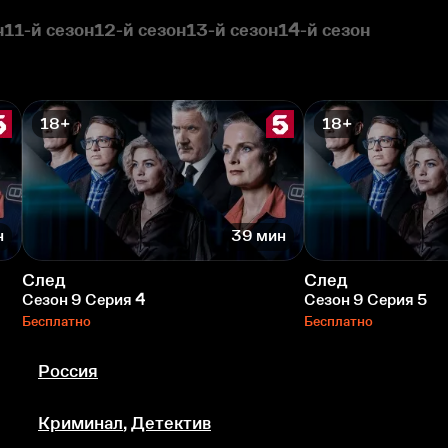
н
11-й сезон
12-й сезон
13-й сезон
14-й сезон
18+
18+
н
39 мин
След
След
Сезон 9 Серия 4
Сезон 9 Серия 5
Бесплатно
Бесплатно
Россия
Криминал
,
Детектив