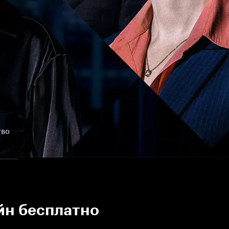
тво
йн бесплатно