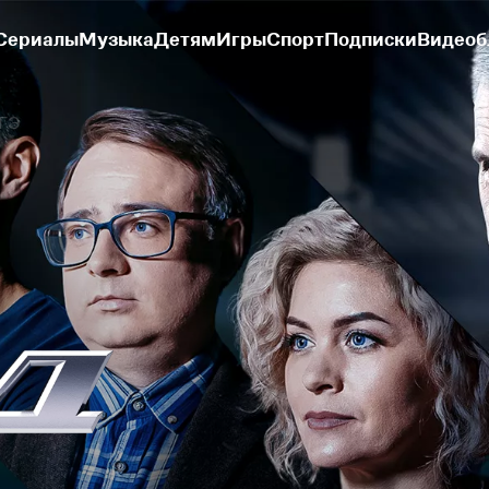
Сериалы
Музыка
Детям
Игры
Спорт
Подписки
Видеоб
ЕГЭ