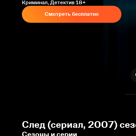
Криминал, Детектив
18+
Смотреть бесплатно
След (сериал, 2007) се
Сезоны и серии