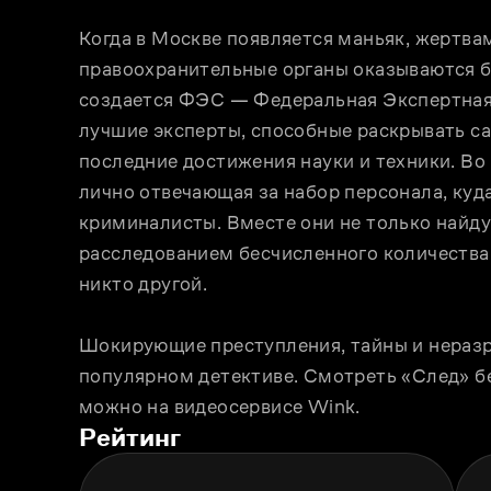
Когда в Москве появляется маньяк, жертвам
правоохранительные органы оказываются б
создается ФЭС — Федеральная Экспертная 
лучшие эксперты, способные раскрывать са
последние достижения науки и техники. Во 
лично отвечающая за набор персонала, куд
криминалисты. Вместе они не только найдут
расследованием бесчисленного количества 
никто другой.
Шокирующие преступления, тайны и неразр
популярном детективе. Смотреть «След» бе
можно на видеосервисе Wink.
Рейтинг