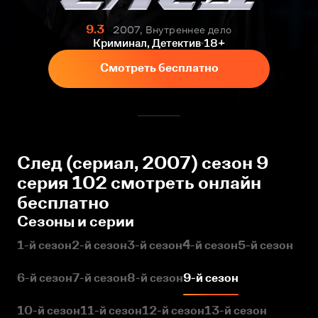
9.3
2007, Внутреннее дело
Криминал, Детектив
18+
Смотреть бесплатно
След (сериал, 2007) сезон 9
серия 102 смотреть онлайн
бесплатно
Сезоны и серии
1-й сезон
2-й сезон
3-й сезон
4-й сезон
5-й сезон
6-й сезон
7-й сезон
8-й сезон
9-й сезон
10-й сезон
11-й сезон
12-й сезон
13-й сезон