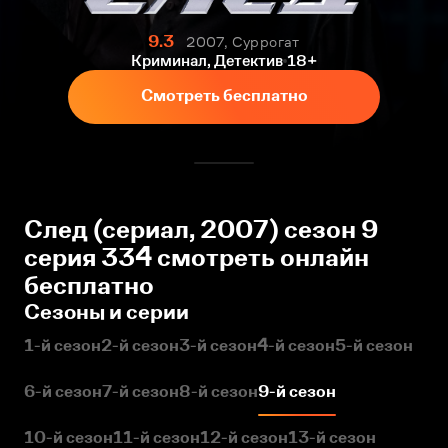
9.3
2007, Суррогат
Криминал, Детектив
18+
Смотреть бесплатно
След (сериал, 2007) сезон 9
серия 334 смотреть онлайн
бесплатно
Сезоны и серии
1-й сезон
2-й сезон
3-й сезон
4-й сезон
5-й сезон
6-й сезон
7-й сезон
8-й сезон
9-й сезон
10-й сезон
11-й сезон
12-й сезон
13-й сезон