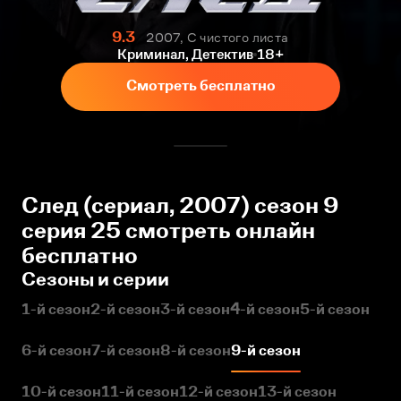
9.3
2007, С чистого листа
Криминал, Детектив
18+
Смотреть бесплатно
След (сериал, 2007) сезон 9
серия 25 смотреть онлайн
бесплатно
Сезоны и серии
1-й сезон
2-й сезон
3-й сезон
4-й сезон
5-й сезон
6-й сезон
7-й сезон
8-й сезон
9-й сезон
10-й сезон
11-й сезон
12-й сезон
13-й сезон