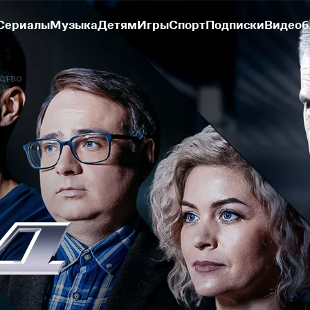
Сериалы
Музыка
Детям
Игры
Спорт
Подписки
Видеоб
ство