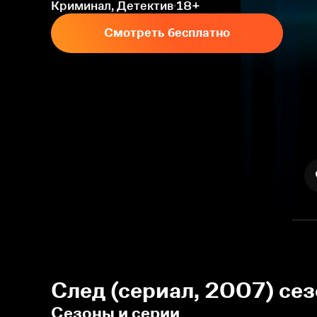
Криминал, Детектив
18+
Смотреть бесплатно
След (сериал, 2007) се
Сезоны и серии