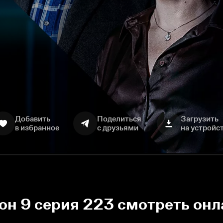
Добавить
Поделиться
Загрузить
в избранное
с друзьями
на устройс
зон 9 серия 223 смотреть он