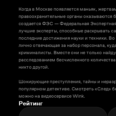
Когда в Москве появляется маньяк, жертвам
правоохранительные органы оказываются б
создается ФЭС — Федеральная Экспертная 
лучшие эксперты, способные раскрывать са
последние достижения науки и техники. Во 
лично отвечающая за набор персонала, куд
криминалисты. Вместе они не только найдут
расследованием бесчисленного количества 
никто другой.
Шокирующие преступления, тайны и неразр
популярном детективе. Смотреть «След» бе
можно на видеосервисе Wink.
Рейтинг