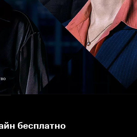
тво
лайн бесплатно