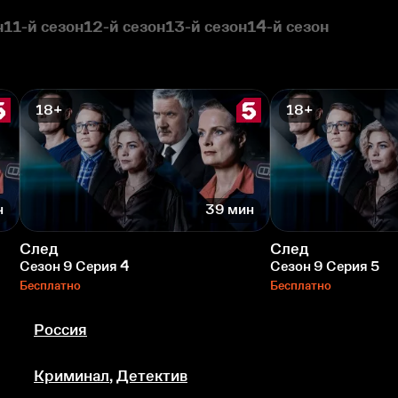
н
11-й сезон
12-й сезон
13-й сезон
14-й сезон
18+
18+
н
39 мин
След
След
Сезон 9 Серия 4
Сезон 9 Серия 5
Бесплатно
Бесплатно
Россия
Криминал
,
Детектив