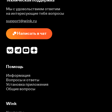
Техническая поддержка
Мы с удовольствием ответим
на интересующие
тебя вопросы
support@wink.ru
Написать в чат
Помощь
Информация
Вопросы и ответы
Установка приложения
Общие вопросы
Wink