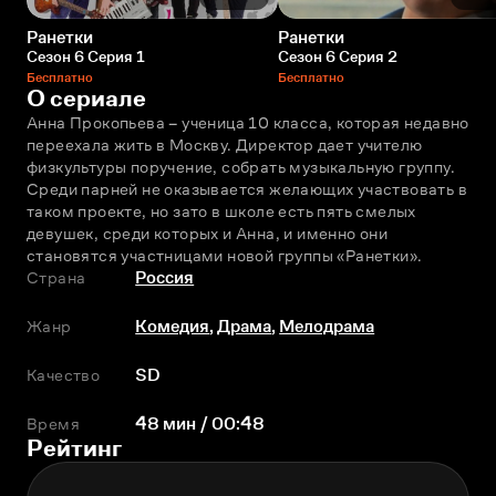
Ранетки
Ранетки
Сезон 6 Серия 1
Сезон 6 Серия 2
Бесплатно
Бесплатно
О сериале
Анна Прокопьева – ученица 10 класса, которая недавно 
переехала жить в Москву. Директор дает учителю 
физкультуры поручение, собрать музыкальную группу. 
Среди парней не оказывается желающих участвовать в 
таком проекте, но зато в школе есть пять смелых 
девушек, среди которых и Анна, и именно они 
становятся участницами новой группы «Ранетки».
Страна
Россия
Жанр
Комедия
,
Драма
,
Мелодрама
Качество
SD
Время
48 мин / 00:48
Рейтинг