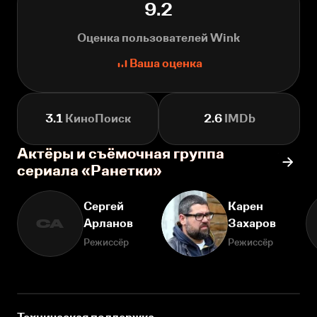
9.2
Оценка пользователей Wink
Ваша оценка
3.1
КиноПоиск
2.6
IMDb
Актёры и съёмочная группа
сериала «Ранетки»
Сергей
Карен
Арланов
Захаров
СА
Режиссёр
Режиссёр