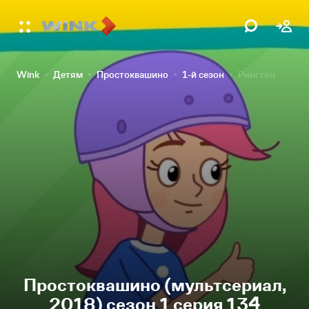
Wink
Детям
Простоквашино
1-й сезон
Рингтон
Простоквашино (мультсериал,
2018) сезон 1 серия 134